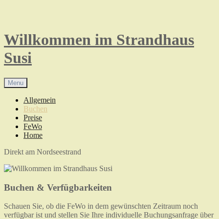
Skip
Willkommen im Strandhaus
to
content
Susi
Menu
Allgemein
Buchen
Preise
FeWo
Home
Direkt am Nordseestrand
Buchen & Verfügbarkeiten
Schauen Sie, ob die FeWo in dem gewünschten Zeitraum noch
verfügbar ist und stellen Sie Ihre individuelle Buchungsanfrage über