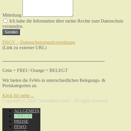
Mitteilung
Ich habe die Information über meine Rechte zum Datenschutz
verstanden.
Senden
DSGV – Datenschutzgrundverordnung
(Link zu externer URL)
___________________________________
Grün = FREI / Orange = BELEGT
Wir bieten die FeWo in unterschiedlichen Belegungs- &
Preiskategorien an.
Klick für mehr ...
Copyright © 2026 "Strandhaus Susi". All rights reserved.
ALLGEMEIN
BUCHEN
PREISE
FEWO